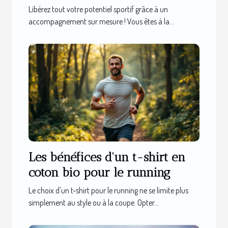
personnalisé
Libérez tout votre potentiel sportif grâce à un
accompagnement sur mesure ! Vous êtes à la...
Les bénéfices d'un t-shirt en
coton bio pour le running
Le choix d'un t-shirt pour le running ne se limite plus
simplement au style ou à la coupe. Opter...