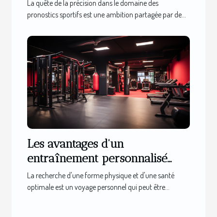
sportifs
La quête de la précision dans le domaine des
pronostics sportifs est une ambition partagée par de...
Les avantages d'un
entraînement personnalisé
dans une salle de sport à Lille
La recherche d'une forme physique et d'une santé
optimale est un voyage personnel qui peut être...