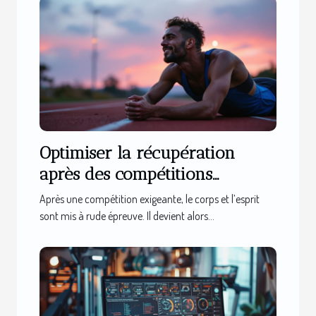
Optimiser la récupération
après des compétitions
exigeantes
Après une compétition exigeante, le corps et l’esprit
sont mis à rude épreuve. Il devient alors...