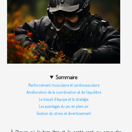
Sommaire
Renforcement musculaire et cardiovasculaire
Amélioration de la coordination et de l'équilibre
Le travail d'équipe et la stratégie
Les avantages du jeu en plein air
Gestion du stress et divertissement
À l'heure où le bien-être et la santé sont au cœur des