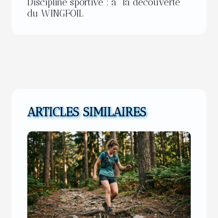
Discipline sportive : à la découverte
du WINGFOIL
ARTICLES SIMILAIRES