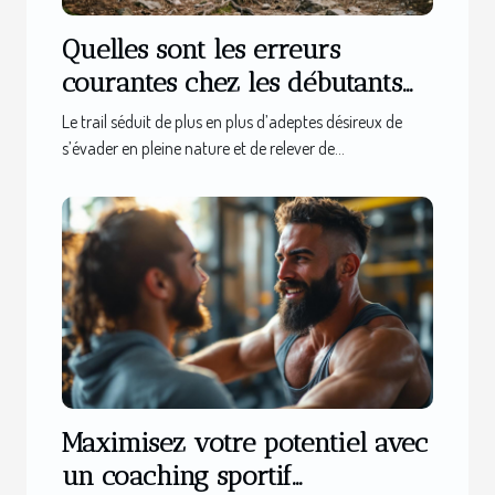
Quelles sont les erreurs
courantes chez les débutants
en trail ?
Le trail séduit de plus en plus d’adeptes désireux de
s’évader en pleine nature et de relever de...
Maximisez votre potentiel avec
un coaching sportif